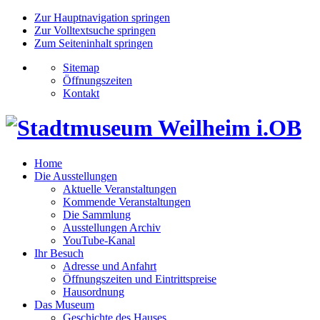
Zur Hauptnavigation springen
Zur Volltextsuche springen
Zum Seiteninhalt springen
Sitemap
Öffnungszeiten
Kontakt
Home
Die Ausstellungen
Aktuelle Veranstaltungen
Kommende Veranstaltungen
Die Sammlung
Ausstellungen Archiv
YouTube-Kanal
Ihr Besuch
Adresse und Anfahrt
Öffnungszeiten und Eintrittspreise
Hausordnung
Das Museum
Geschichte des Hauses